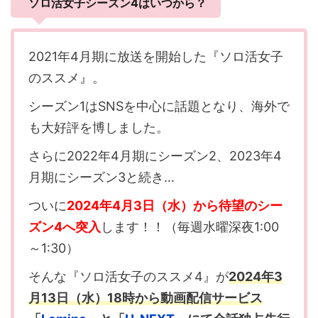
ソロ活女子シーズン4はいつから？
2021年4月期に放送を開始した『ソロ活女子
のススメ』。
シーズン1はSNSを中心に話題となり、海外で
も大好評を博しました。
さらに2022年4月期にシーズン2、2023年4
月期にシーズン3と続き…
ついに
2024年4月3日（水）から待望のシー
ズン4へ突入
します！！（毎週水曜深夜1:00
～1:30）
そんな『ソロ活女子のススメ4』が
2024年3
月13日（水）18時から動画配信サービス