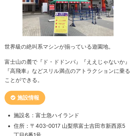
世界級の絶叫系マシンが揃っている遊園地。
富士山の麓で『ド・ドドンパ』『ええじゃないか』
『高飛車』などスリル満点のアトラクションに乗る
ことができる。
施設情報
施設名：富士急ハイランド
住所：〒403-0017 山梨県富士吉田市新西原5
丁目6番1号