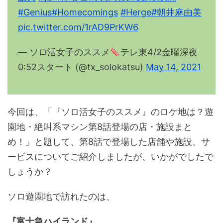
#Genius
#Homecomings
#Herge
#朝井麻由美
pic.twitter.com/1rAD9PrKW6
— ソロ活女子のススメ
テレ東4/2金曜深夜
0:52スタート (@tx_solokatsu)
May 14, 2021
今回は、「『ソロ活女子のススメ』のロケ地は？遊
園地・絶叫系マシン第8話登場の店・施設まと
め！」と題して、第8話で登場した店舗や施設、サ
ービスについてご紹介しましたが、いかがでしたで
しょうか？
ソロ遊園地で訪れたのは、
『富士急ハイランド』