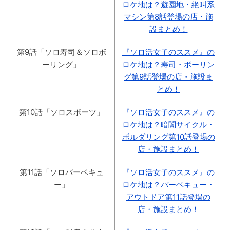
ロケ地は？遊園地・絶叫系
マシン第8話登場の店・施
設まとめ！
第9話「ソロ寿司＆ソロボ
『ソロ活女子のススメ』の
ーリング」
ロケ地は？寿司・ボーリン
グ第9話登場の店・施設ま
とめ！
第10話「ソロスポーツ」
『ソロ活女子のススメ』の
ロケ地は？暗闇サイクル・
ボルダリング第10話登場の
店・施設まとめ！
第11話「ソロバーベキュ
『ソロ活女子のススメ』の
ー」
ロケ地は？バーベキュー・
アウトドア第11話登場の
店・施設まとめ！