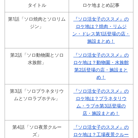
タイトル
ロケ地まとめ記事
第1話「ソロ焼肉とソロリム
『ソロ活女子のススメ』の
ジン」
ロケ地は？焼肉・リムジ
ン・ドレス第1話登場の店・
施設まとめ！
第2話「ソロ動物園とソロ
『ソロ活女子のススメ』の
水族館」
ロケ地は？動物園・水族館
第2話登場の店・施設まと
め！
第3話「ソロプラネタリウ
『ソロ活女子のススメ』の
ムとソロラブホテル」
ロケ地は？プラネタリウ
ム・ラブホ第3話登場の
店・施設まとめ！
第4話「ソロ夜景クルー
『ソロ活女子のススメ』の
ズ」
ロケ地は？工場夜景クルー