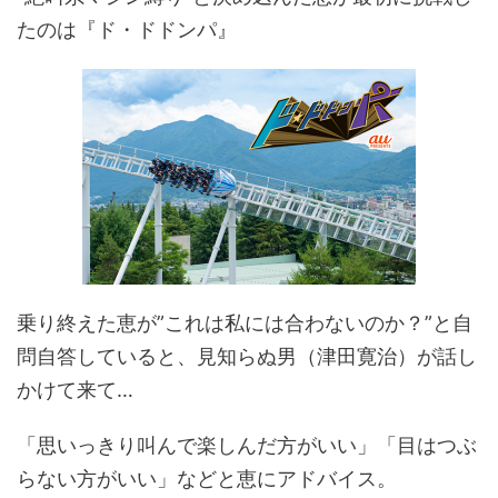
たのは『ド・ドドンパ』
乗り終えた恵が
”
これは私には合わないのか？
”
と自
問自答していると、見知らぬ男（津田寛治）が話し
かけて来て…
「思いっきり叫んで楽しんだ方がいい」「目はつぶ
らない方がいい」などと恵にアドバイス。