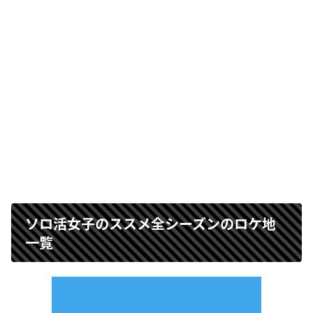
ソロ活女子のススメ全シーズンのロケ地
一覧