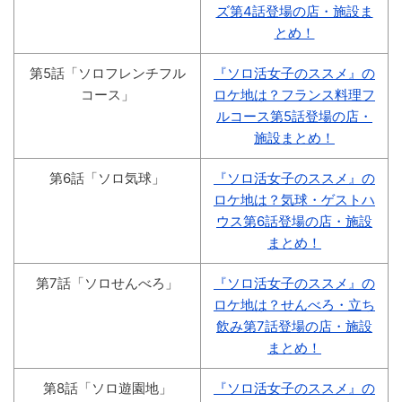
ズ第4話登場の店・施設ま
とめ！
第5話「ソロフレンチフル
『ソロ活女子のススメ』の
コース」
ロケ地は？フランス料理フ
ルコース第5話登場の店・
施設まとめ！
第6話「ソロ気球」
『ソロ活女子のススメ』の
ロケ地は？気球・ゲストハ
ウス第6話登場の店・施設
まとめ！
第7話「ソロせんべろ」
『ソロ活女子のススメ』の
ロケ地は？せんべろ・立ち
飲み第7話登場の店・施設
まとめ！
第8話「ソロ遊園地」
『ソロ活女子のススメ』の