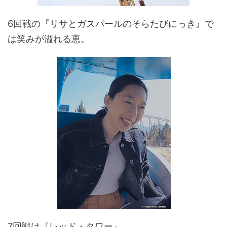
6回戦の『リサとガスパールのそらたびにっき』で
は笑みが溢れる恵。
7回戦は『レッド・タワー』