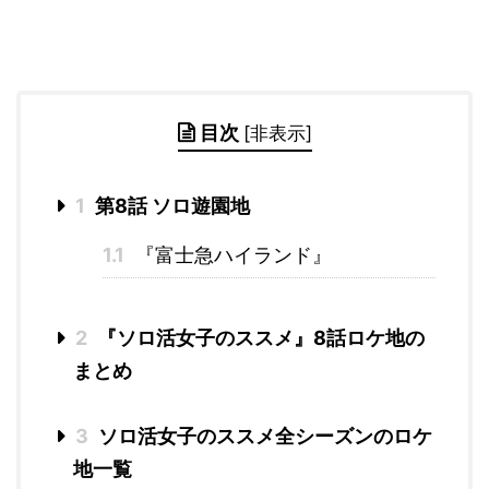
目次
[
非表示
]
1
第8話 ソロ遊園地
1.1
『富士急ハイランド』
2
『ソロ活女子のススメ』8話ロケ地の
まとめ
3
ソロ活女子のススメ全シーズンのロケ
地一覧