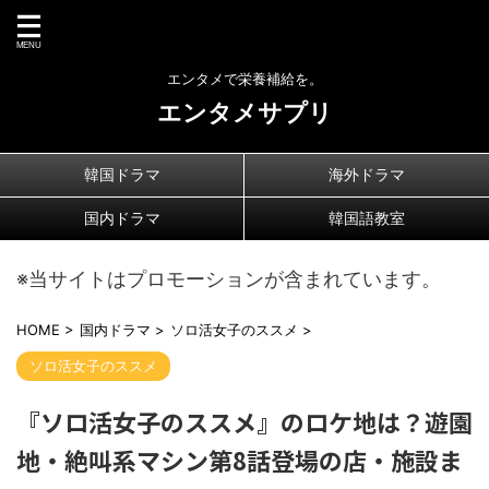
エンタメで栄養補給を。
エンタメサプリ
韓国ドラマ
海外ドラマ
国内ドラマ
韓国語教室
※当サイトはプロモーションが含まれています。
HOME
>
国内ドラマ
>
ソロ活女子のススメ
>
ソロ活女子のススメ
『ソロ活女子のススメ』のロケ地は？遊園
地・絶叫系マシン第8話登場の店・施設ま