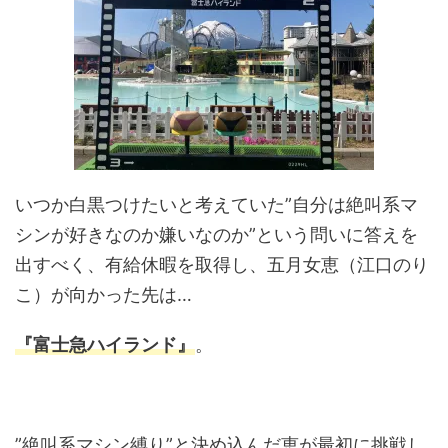
いつか白黒つけたいと考えていた
”
自分は絶叫系マ
シンが好きなのか嫌いなのか
”
という問いに答えを
出すべく、有給休暇を取得し、五月女恵（江口のり
こ）が向かった先は…
『富士急ハイランド』
。
”絶叫系マシン縛り”と決め込んだ恵が最初に挑戦し