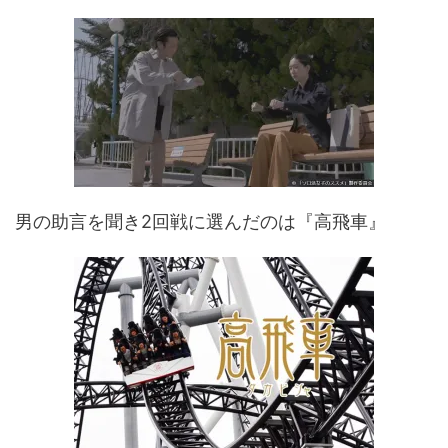
男の助言を聞き2回戦に選んだのは『高飛車』