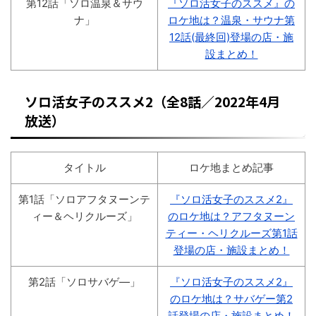
第12話「ソロ温泉＆サウ
『ソロ活女子のススメ』の
ナ」
ロケ地は？温泉・サウナ第
12話(最終回)登場の店・施
設まとめ！
ソロ活女子のススメ2（全8話／2022年4月
放送）
タイトル
ロケ地まとめ記事
第1話「ソロアフタヌーンテ
『ソロ活女子のススメ2』
ィー＆ヘリクルーズ」
のロケ地は？アフタヌーン
ティー・ヘリクルーズ第1話
登場の店・施設まとめ！
第2話「ソロサバゲ―」
『ソロ活女子のススメ2』
のロケ地は？サバゲー第2
話登場の店・施設まとめ！