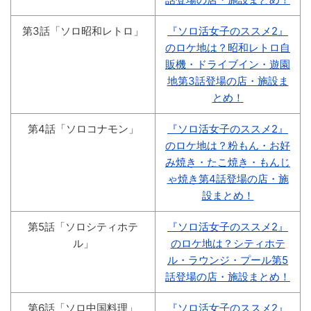
第3話「ソロ昭和レトロ」
『ソロ活女子のススメ2』
のロケ地は？昭和レトロ自
販機・ドライブイン・遊園
地第3話登場の店・施設ま
とめ！
第4話「ソロコナモン」
『ソロ活女子のススメ2』
のロケ地は？粉もん・お好
み焼き・たこ焼き・もんじ
ゃ焼き第4話登場の店・施
設まとめ！
第5話「ソロシティホテ
『ソロ活女子のススメ2』
ル」
のロケ地は？シティホテ
ル・ラウンジ・プール第5
話登場の店・施設まとめ！
第6話「ソロ中国料理」
『ソロ活女子のススメ2』