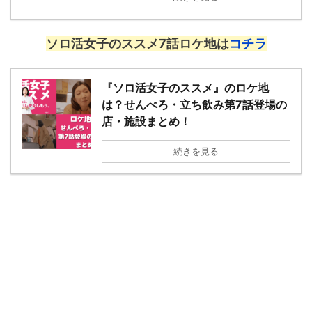
ソロ活女子のススメ7話ロケ地は
コチラ
『ソロ活女子のススメ』のロケ地
は？せんべろ・立ち飲み第7話登場の
店・施設まとめ！
続きを見る