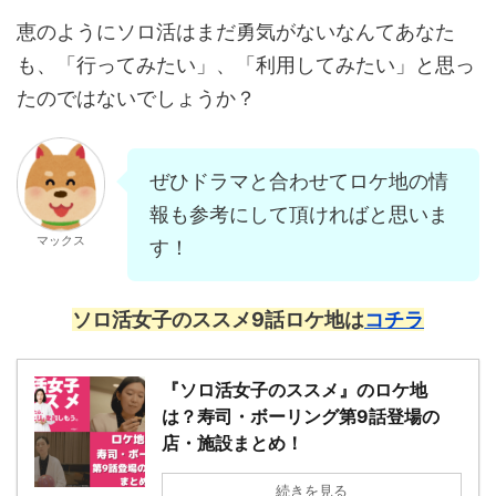
恵のようにソロ活はまだ勇気がないなんてあなた
も、「行ってみたい」、「利用してみたい」と思っ
たのではないでしょうか？
ぜひドラマと合わせてロケ地の情
報も参考にして頂ければと思いま
マックス
す！
ソロ活女子のススメ9話ロケ地は
コチラ
『ソロ活女子のススメ』のロケ地
は？寿司・ボーリング第9話登場の
店・施設まとめ！
続きを見る