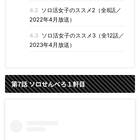
4.2
ソロ活女子のススメ2（全8話／
2022年4月放送）
4.3
ソロ活女子のススメ3（全12話／
2023年4月放送）
第7話 ソロせんべろ１軒目