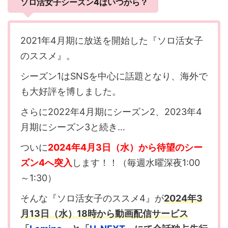
ソロ活女子シーズン4はいつから？
2021年4月期に放送を開始した『ソロ活女子
のススメ』。
シーズン1はSNSを中心に話題となり、海外で
も大好評を博しました。
さらに2022年4月期にシーズン2、2023年4
月期にシーズン3と続き…
ついに
2024年4月3日（水）から待望のシー
ズン4へ突入
します！！（毎週水曜深夜1:00
～1:30）
そんな『ソロ活女子のススメ4』が
2024年3
月13日（水）18時から動画配信サービス