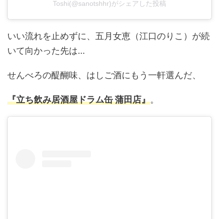
Toshi(@sanotshhr)がシェアした投稿
いい流れを止めずに、五月女恵（江口のりこ）が続
いて向かった先は…
せんべろの醍醐味、はしご酒にもう一軒選んだ、
『立ち飲み居酒屋ドラム缶 蒲田店』
。