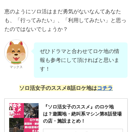
恵のようにソロ活はまだ勇気がないなんてあなた
も、「行ってみたい」、「利用してみたい」と思っ
たのではないでしょうか？
ぜひドラマと合わせてロケ地の情
報も参考にして頂ければと思いま
マックス
す！
ソロ活女子のススメ8話ロケ地は
コチラ
『ソロ活女子のススメ』のロケ地
は？遊園地・絶叫系マシン第8話登場
の店・施設まとめ！