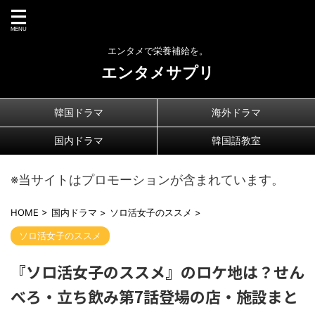
エンタメで栄養補給を。
エンタメサプリ
韓国ドラマ
海外ドラマ
国内ドラマ
韓国語教室
※当サイトはプロモーションが含まれています。
HOME
>
国内ドラマ
>
ソロ活女子のススメ
>
ソロ活女子のススメ
『ソロ活女子のススメ』のロケ地は？せん
べろ・立ち飲み第7話登場の店・施設まと