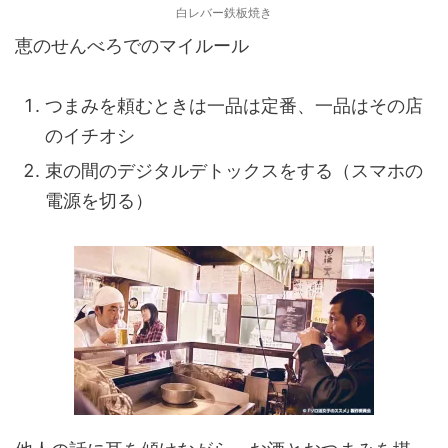
白レバー鉄板焼き
恵のせんべろでのマイルール
つまみを頼むときは一品は定番、一品はその店
のイチオシ
束の間のデジタルデトックスをする（スマホの
電源を切る）