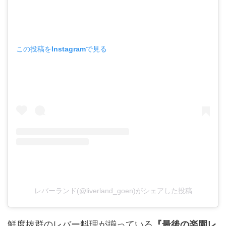
この投稿をInstagramで見る
レバーランド(@liverland_goen)がシェアした投稿
鮮度抜群のレバー料理が揃っている
『最後の楽園レ