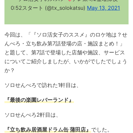
0:52スタート (@tx_solokatsu)
May 13, 2021
今回は、「『ソロ活女子のススメ』のロケ地は？せ
んべろ・立ち飲み第7話登場の店・施設まとめ！」
と題して、第7話で登場した店舗や施設、サービス
についてご紹介しましたが、いかがでしたでしょう
か？
ソロせんべろで訪れた1軒目は、
『最後の楽園レバーランド』
ソロせんべろ2軒目は、
『立ち飲み居酒屋ドラム缶 蒲田店』
でした。