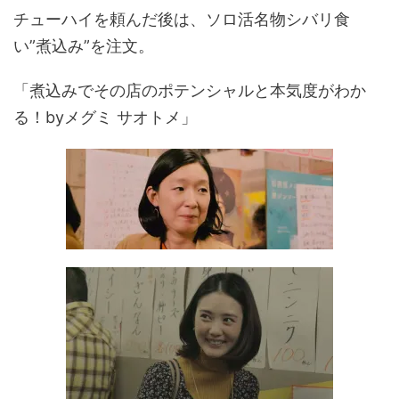
チューハイを頼んだ後は、ソロ活名物シバリ食
い”煮込み”を注文。
「煮込みでその店のポテンシャルと本気度がわか
る！byメグミ サオトメ」