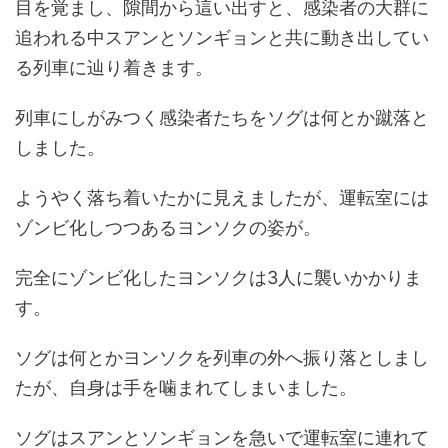
目を覚まし、隙間から這い出すと、感染者の大群に
追われる中スアンとソンギョンと共に動き出してい
る列車に辿り着きます。
列車にしがみつく感染者たちをソグは何とか蹴落と
しました。
ようやく落ち着いたかに見えましたが、運転室には
ゾンビ化しつつあるヨンソクの姿が。
完全にゾンビ化したヨンソクは
3
人に襲いかかりま
す。
ソグは何とかヨンソクを列車の外へ振り落としまし
たが、自身は手を噛まれてしまいました。
ソグはスアンとソンギョンを急いで運転室に連れて