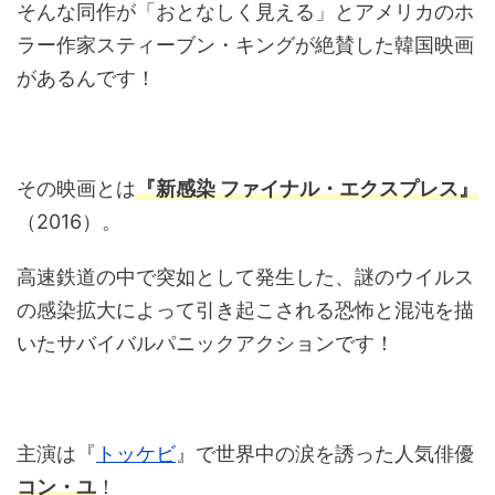
そんな同作が「おとなしく見える」とアメリカのホ
ラー作家スティーブン・キングが絶賛した韓国映画
があるんです！
その映画とは
『新感染 ファイナル・エクスプレス』
（
2016
）。
高速鉄道の中で突如として発生した、謎のウイルス
の感染拡大によって引き起こされる恐怖と混沌を描
いたサバイバルパニックアクションです！
主演は『
トッケビ
』で世界中の涙を誘った人気俳優
コン・ユ
！