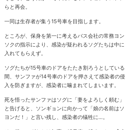
らと再会。
一同は生存者が集う
15
号車を目指します。
ところが、保身を第一に考えるバス会社の常務ヨン
ソクの指示により、感染が疑われるソグたちは中に
入れてもらえず。
ソグたちが
15
号車のドアをたたき割ろうとしている
間、サンファが
14
号車のドアを押さえて感染者の侵
入を防ぎますが、感染者に噛まれてしまいます。
死を悟ったサンファはソグに「妻をよろしく頼む」
と告げると、ソンギョンに向かって「娘の名前はソ
ヨンだ！」と言い残し、感染者の犠牲に…。