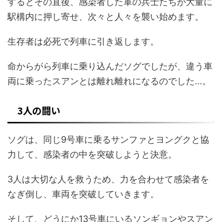
するとその直後、感染者した軍の兵士たちが大量に
駅構内に押し寄せ、次々と人々を襲い始めます。
生存者は必死で列車に引き返します。
命からがら列車に乗り込んだソグでしたが、違う車
両に乗ったスアンとは離れ離れになるのでした
...
。
3
人の闘い
ソグは、同じ
9
号車に乗るサンファとヨングクと協
力して、感染者の中を突破しようと決意。
3
人は大切な人を救うため、力を合わせて感染者を
なぎ倒し、車両を突破していきます。
そして、どうにか
13
号車にいるソンギョンやスアン