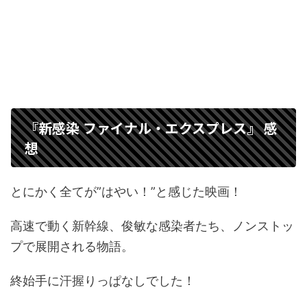
『新感染
ファイナル・エクスプレス』 感
想
とにかく全てが
”
はやい！
”
と感じた映画！
高速で動く新幹線、俊敏な感染者たち、ノンストッ
プで展開される物語。
終始手に汗握りっぱなしでした！