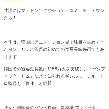
共演にはマ・ドンソクやチョン・ユミ、チェ・ウシ
クら！
本作は、韓国のアニメーション界で注目を集めてき
たヨン・サンホ監督の初めての実写長編映画でもあ
ります！
韓国での観客動員数は
1,156
万人を突破し、『パシフ
ィック・リム』などで知られるギレルモ・デル・ト
ロ監督も「傑作」と絶賛！
そんな韓国発のゾンビ映画『新感染 ファイナル・