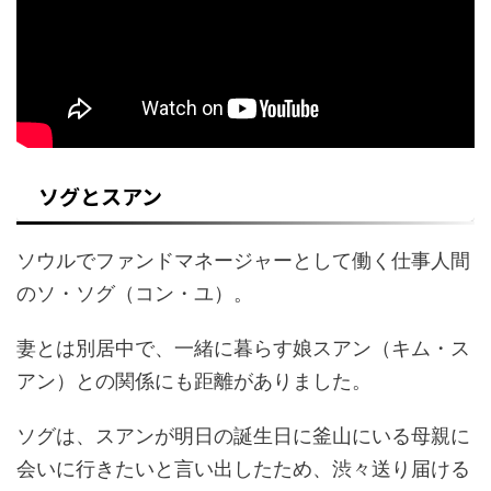
ソグとスアン
ソウルでファンドマネージャーとして働く仕事人間
のソ・ソグ（コン・ユ）。
妻とは別居中で、一緒に暮らす娘スアン（キム・ス
アン）との関係にも距離がありました。
ソグは、スアンが明日の誕生日に釜山にいる母親に
会いに行きたいと言い出したため、渋々送り届ける