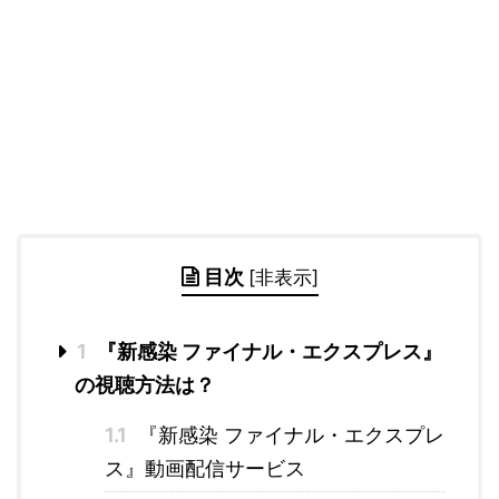
目次
[
非表示
]
1
『新感染 ファイナル・エクスプレス』
の視聴方法は？
1.1
『新感染 ファイナル・エクスプレ
ス』動画配信サービス