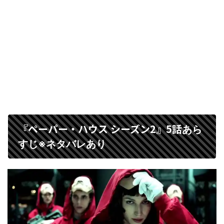
『ペーパー・ハウス シーズン2』5話
あら
すじ※ネタバレあり