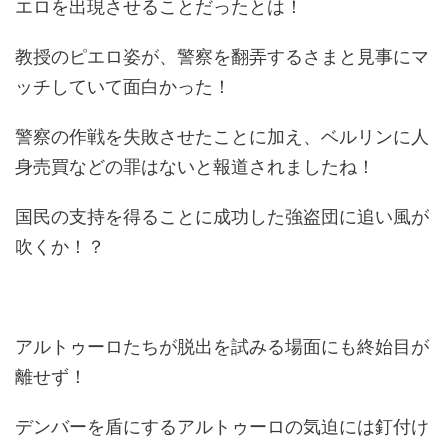
エロを出現させることだったとは！
教授のピエロ姿が、警察を翻弄するさまと見事にマ
ッチしていて面白かった！
警察の作戦を失敗させたことに加え、ベルリンに人
身売買などの罪はないと報道されましたね！
国民の支持を得ることに成功した強盗団に追い風が
吹くか！？
アルトゥーロたちが脱出を試みる場面にも終始目が
離せず！
デンバーを盾にするアルトゥーロの気迫には釘付け