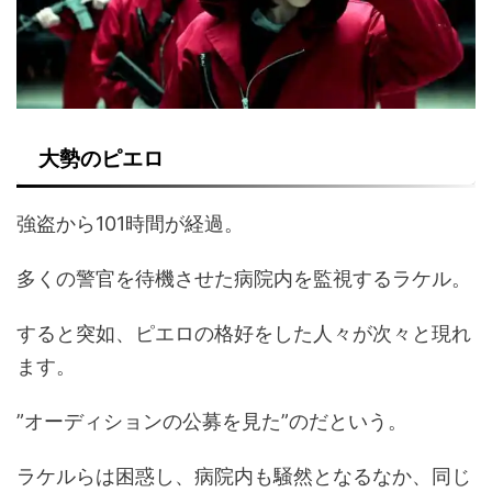
大勢のピエロ
強盗から101時間が経過。
多くの警官を待機させた病院内を監視するラケル。
すると突如、ピエロの格好をした人々が次々と現れ
ます。
”オーディションの公募を見た”のだという。
ラケルらは困惑し、病院内も騒然となるなか、同じ