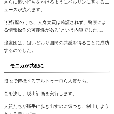
さらに追い打ちをかけるようにベルリンに関するニ
ュースが流れます。
”犯行歴のうち、人身売買は確証されず、警察によ
る情報操作の可能性がある”という内容でした...。
強盗団は、狙いどおり国民の共感を得ることに成功
するのでした。
モニカが共犯に
階段で待機するアルトゥーロら人質たち。
意を決し、脱出計画を実行します。
人質たちが勝手に歩き出すのに気づき、制止しよう
とするデンバー。