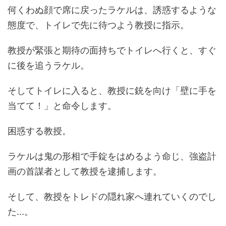
何くわぬ顔で席に戻ったラケルは、誘惑するような
態度で、トイレで先に待つよう教授に指示。
教授が緊張と期待の面持ちでトイレへ行くと、すぐ
に後を追うラケル。
そしてトイレに入ると、教授に銃を向け「壁に手を
当てて！」と命令します。
困惑する教授。
ラケルは鬼の形相で手錠をはめるよう命じ、強盗計
画の首謀者として教授を逮捕します。
そして、教授をトレドの隠れ家へ連れていくのでし
た...。