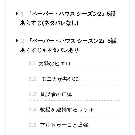
1
『ペーパー・ハウス シーズン2』5話
あらすじ(ネタバレなし)
2
『ペーパー・ハウス シーズン2』5話
あらすじ※ネタバレあり
2.1
大勢のピエロ
2.2
モニカが共犯に
2.3
首謀者の正体
2.4
教授を逮捕するラケル
2.5
アルトゥーロと爆弾