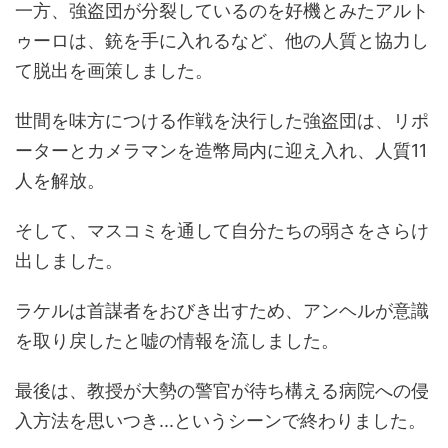
一方、強盗団が分裂しているのを好機とみたアルト
ゥーロは、銃を手に入れるなど、他の人質と協力し
て脱出を画策しました。
世間を味方につける作戦を決行した強盗団は、リポ
ーターとカメラマンを造幣局内に迎え入れ、人質11
人を解放。
そして、マスコミを通して自分たちの弱さをさらけ
出しました。
ラケルは首謀者をおびき出すため、アンヘルが意識
を取り戻したと嘘の情報を流しました。
最後は、教授が大勢の警官が待ち構える病院への侵
入方法を思いつき...というシーンで終わりました。