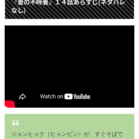
『愛の不時着』１４話あらすじ(ネタバレ
なし)
ジョンヒョク（ヒョンビン）が、すぐそばで