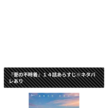
『愛の不時着』１４話あらすじ※ネタバ
レあり