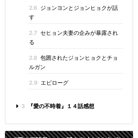
2.6
ジョンヨンとジョンヒョクが話
す
2.7
セヒョン夫妻の企みが暴露され
る
2.8
包囲されたジョンヒョクとチョ
ルガン
2.9
エピローグ
3
『愛の不時着』１４話感想