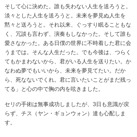
そして心に決めた。誰も失わない人生を送ろうと。
淡々とした人生を送ろうと。未来を夢見ぬ人生を
黙々と送ろうと。それ以来、ぐっすり眠ることもな
く、冗談も言わず、演奏もしなかった。そして誰も
愛さなかった。ある日僕の世界に不時着した君に会
うまでは。そんな人生だった。でも今後は、つらく
てもかまわないから、君がいる人生を送りたい。か
なわぬ夢でもいいから、未来を夢見てたい。だか
ら、死なないでくれ。君に言いたいことがまだ残っ
てる」と心の中で胸の内を呟きました。
セリの手術は無事成功しましたが、3日も意識が戻
らず、チス（ヤン・ギョンウォン）達も心配しま
す。