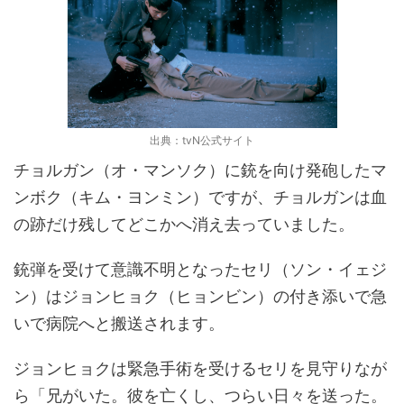
出典：tvN公式サイト
チョルガン（オ・マンソク）に銃を向け発砲したマ
ンボク（キム・ヨンミン）ですが、チョルガンは血
の跡だけ残してどこかへ消え去っていました。
銃弾を受けて意識不明となったセリ（ソン・イェジ
ン）はジョンヒョク（ヒョンビン）の付き添いで急
いで病院へと搬送されます。
ジョンヒョクは緊急手術を受けるセリを見守りなが
ら「兄がいた。彼を亡くし、つらい日々を送った。