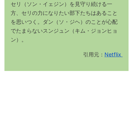
セリ（ソン・イェジン）を見守り続ける一
方、セリの力になりたい部下たちはあること
を思いつく。ダン（ソ・ジヘ）のことが心配
でたまらないスンジュン（キム・ジョンヒョ
ン）。
引用元：
Netflix