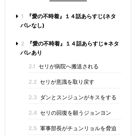
1
『愛の不時着』１４話あらすじ(ネタ
バレなし)
2
『愛の不時着』１４話あらすじ※ネタ
バレあり
2.1
セリが病院へ搬送される
2.2
セリが意識を取り戻す
2.3
ダンとスンジュンがキスをする
2.4
セリの回復を願うジョンヨン
2.5
軍事部長がチュンリョルを脅迫