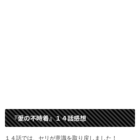
『愛の不時着』１４話感想
１４話では、セリが意識を取り戻しました！