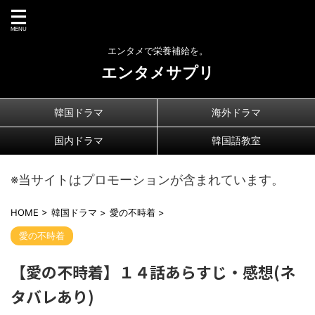
エンタメで栄養補給を。
エンタメサプリ
韓国ドラマ
海外ドラマ
国内ドラマ
韓国語教室
※当サイトはプロモーションが含まれています。
HOME
>
韓国ドラマ
>
愛の不時着
>
愛の不時着
【愛の不時着】１４話あらすじ・感想(ネ
タバレあり)