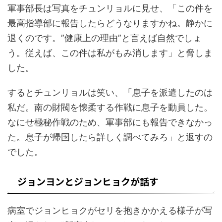
軍事部長は写真をチュンリョルに見せ、「この件を
最高指導部に報告したらどうなりますかね。静かに
退くのです。”健康上の理由”と言えば自然でしょ
う。従えば、この件は私がもみ消します」と脅しま
した。
するとチュンリョルは笑い、「息子を派遣したのは
私だ。南の財閥を懐柔する作戦に息子を動員した。
なにせ極秘作戦のため、軍事部にも報告できなかっ
た。息子が帰国したら詳しく調べてみろ」と返すの
でした。
ジョンヨンとジョンヒョクが話す
病室でジョンヒョクがセリを抱きかかえる様子が写