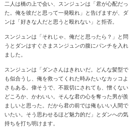
二人は橋の上で会い、スンジュンは「君が心配だっ
た。俺を彼だと思って一発殴れ」と告げますが、ダ
ンは「好きな人だと思うと殴れない」と拒否。
スンジュンは「それじゃ、俺だと思ったら？」と問
うとダンはすぐさまスンジュンの腹にパンチを入れ
ました。
スンジュンは「ダンさんはきれいだ。どんな髪型で
も似合うし、俺を救ってくれた時みたいなカッコよ
さもある。偉そうで、不親切にされても、憎くない
どころか、かわいい。そんな君の心を奪った男が羨
ましいと思った。だから君の前では俺もいい人間で
いたい。そう思わせるほど魅力的だ」とダンへの気
持ちを打ち明けます。