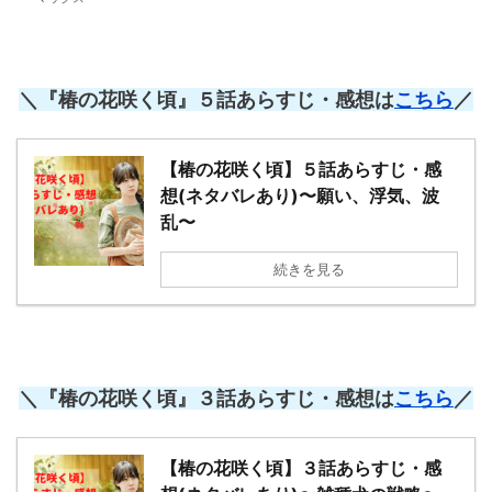
＼『椿の花咲く頃』５話あらすじ・感想は
こちら
／
【椿の花咲く頃】５話あらすじ・感
想(ネタバレあり)〜願い、浮気、波
乱〜
続きを見る
＼『椿の花咲く頃』３話あらすじ・感想は
こちら
／
【椿の花咲く頃】３話あらすじ・感