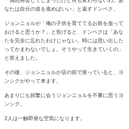
「偶然再会してしまったけど何も変わらないわ。あ
なたは自分の道を進めばいい」と返すドンベク。
ジョンニョルが「俺の子供を育ててるお前を放って
おけると思うか？」と告げると、ドンベクは「あな
たを完全に忘れたわけじゃない。時には思い出した
ってかまわないでしょ。そうやって生きていくの」
と答えました。
その後、ジョンニョルが店の前で座っていると、ヨ
ンシクがやって来ます。
あまりにも頻繁に会うジョンニョルを不審に思うヨ
ンシク。
2人は一触即発な空気になります。