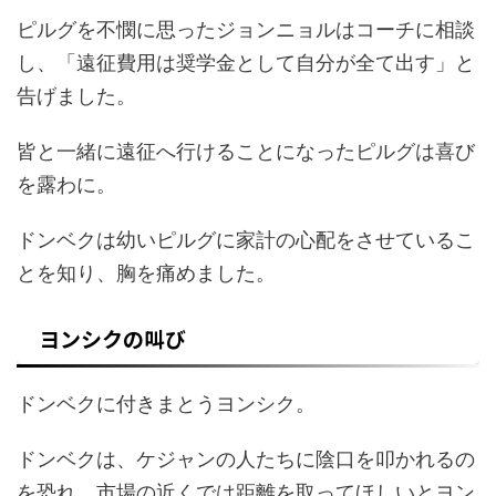
ピルグを不憫に思ったジョンニョルはコーチに相談
し、「遠征費用は奨学金として自分が全て出す」と
告げました。
皆と一緒に遠征へ行けることになったピルグは喜び
を露わに。
ドンベクは幼いピルグに家計の心配をさせているこ
とを知り、胸を痛めました。
ヨンシクの叫び
ドンベクに付きまとうヨンシク。
ドンベクは、ケジャンの人たちに陰口を叩かれるの
を恐れ、市場の近くでは距離を取ってほしいとヨン