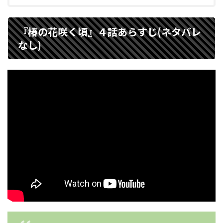
『椿の花咲く頃』４話あらすじ(ネタバレ
なし)