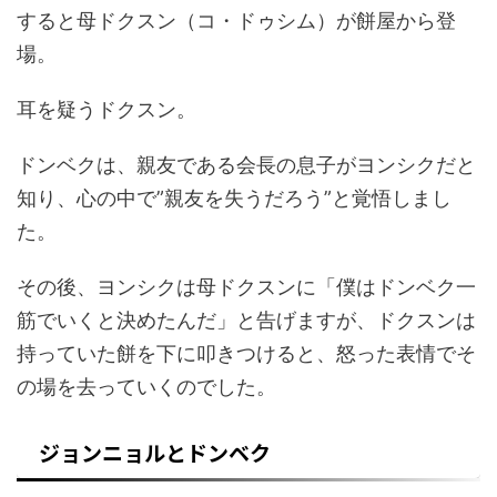
すると母ドクスン（コ・ドゥシム）が餅屋から登
場。
耳を疑うドクスン。
ドンベクは、親友である会長の息子がヨンシクだと
知り、心の中で”親友を失うだろう”と覚悟しまし
た。
その後、ヨンシクは母ドクスンに「僕はドンベク一
筋でいくと決めたんだ」と告げますが、ドクスンは
持っていた餅を下に叩きつけると、怒った表情でそ
の場を去っていくのでした。
ジョンニョルとドンベク