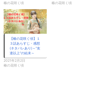
椿の花咲く頃
椿の花咲く頃
【椿の花咲く頃】１
３話あらすじ・感想
(ネタバレあり)～”友
達以上”の結末～
2021年2月2日
椿の花咲く頃