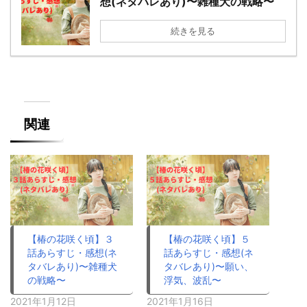
想(ネタバレあり)〜雑種犬の戦略〜
続きを見る
関連
【椿の花咲く頃】３
【椿の花咲く頃】５
話あらすじ・感想(ネ
話あらすじ・感想(ネ
タバレあり)〜雑種犬
タバレあり)〜願い、
の戦略〜
浮気、波乱〜
2021年1月12日
2021年1月16日