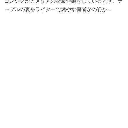
ヨンシクがカメリアの塗装作業をしているとき、テ
ーブルの裏をライターで燃やす何者かの姿が...