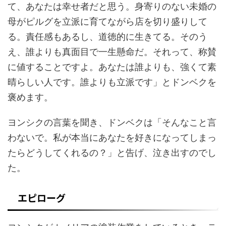
て、あなたは幸せ者だと思う。身寄りのない未婚の
母がピルグを立派に育てながら店を切り盛りして
る。責任感もあるし、道徳的に生きてる。そのう
え、誰よりも真面目で一生懸命だ。それって、称賛
に値することですよ。あなたは誰よりも、強くて素
晴らしい人です。誰よりも立派です」とドンベクを
褒めます。
ヨンシクの言葉を聞き、ドンベクは「そんなこと言
わないで。私が本当にあなたを好きになってしまっ
たらどうしてくれるの？」と告げ、泣き出すのでし
た。
エピローグ