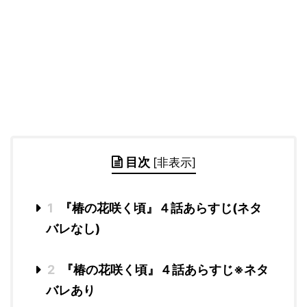
目次
[
非表示
]
1
『椿の花咲く頃』４話あらすじ(ネタ
バレなし)
2
『椿の花咲く頃』４話あらすじ※ネタ
バレあり