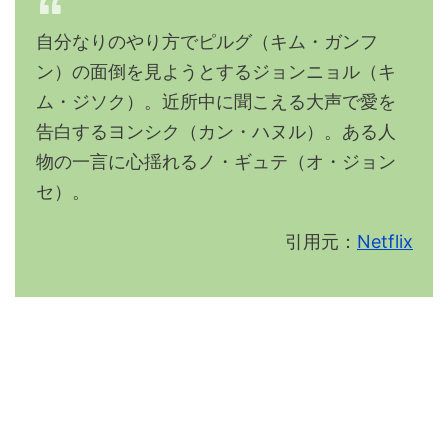
自分なりのやり方でピルグ（キム・ガンフ
ン）の面倒を見ようとするジョンニョル（キ
ム・ジソク）。近所中に聞こえる大声で愛を
告白するヨンシク（カン・ハヌル）。ある人
物の一言に心揺れるノ・ギュテ（オ・ジョン
セ）。
引用元：
Netflix