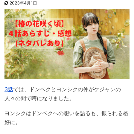
2023年4月1日
3話
では、ドンベクとヨンシクの仲がケジャンの
人々の間で噂になりました。
ヨンシクはドンベクへの想いを語るも、振られる格
好に。