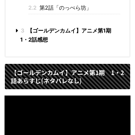
2.2
第2話「のっぺら坊」
3
【ゴールデンカムイ】アニメ第1期
1・2話感想
【ゴールデンカムイ】アニメ第1期 1・2
話あらすじ(ネタバレなし)