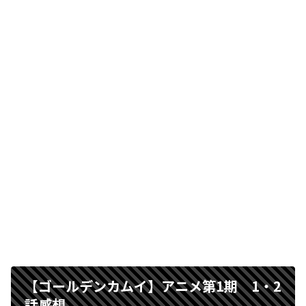
【ゴールデンカムイ】アニメ第1期 1・2
話
感想