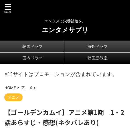
エンタメで栄養補給を。
エンタメサプリ
韓国ドラマ
海外ドラマ
国内ドラマ
韓国語教室
※当サイトはプロモーションが含まれています。
HOME
>
アニメ
>
アニメ
【ゴールデンカムイ】アニメ第1期 1・2
話あらすじ・感想(ネタバレあり)