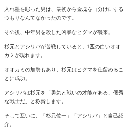
入れ墨を彫った男は、最初から金塊を山分けにする
つもりなんてなかったのです。
その後、中年男を殺した凶暴なヒグマが襲来。
杉元とアシリパが苦戦していると、
1
匹の白いオオ
カミが現れます。
オオカミの加勢もあり、杉元はヒグマを仕留めるこ
とに成功。
アシリパは杉元を「勇気と戦いの才能がある、優秀
な戦士だ」と称賛します。
そして互いに、「杉元佐一」「アシリパ」と自己紹
介。