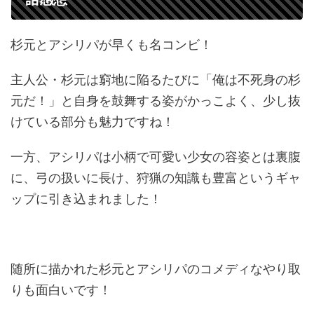
杉元とアシリパが早くも名コンビ！
主人公・杉元は窮地に陥るたびに「俺は不死身の杉
元だ！」と自身を鼓舞する姿がかっこよく、少し抜
けている部分も魅力ですね！
一方、アシリパは小柄で可愛い少女の容姿とは裏腹
に、弓の扱いに長け、狩猟の知識も豊富というギャ
ップに引き込まれました！
随所に描かれた杉元とアシリパのコメディなやり取
りも面白いです！