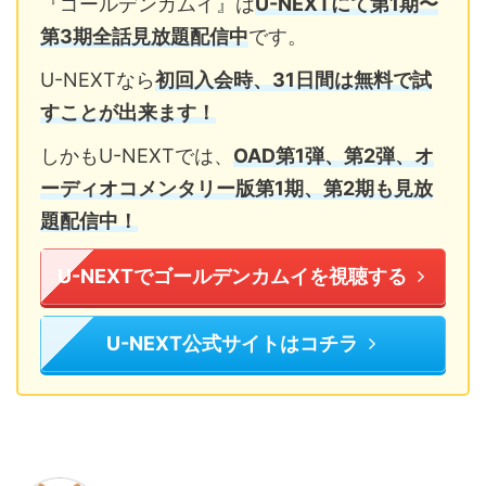
『ゴールデンカムイ』は
U-NEXTにて
第1期〜
第3期全話見放題配信中
です。
U-NEXTなら
初回入会時、31日間は無料で試
すことが出来ます！
しかもU-NEXTでは、
OAD第1弾、第2弾、オ
ーディオコメンタリー版第1期、第2期も見放
題配信中！
U-NEXTでゴールデンカムイを視聴する
U-NEXT公式サイトはコチラ