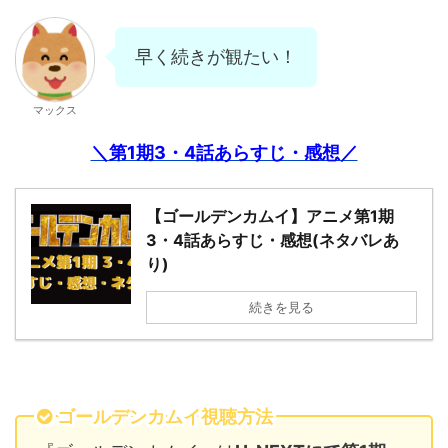
早く続きが観たい！
マックス
＼第1期3・4話あらすじ・感想／
【ゴールデンカムイ】アニメ第1期
3・4話あらすじ・感想(ネタバレあ
り)
続きを見る
ゴールデンカムイ視聴方法