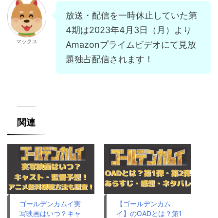
放送・配信を一時休止していた第
4期は2023年4月3日（月）より
マックス
Amazonプライムビデオにて見放
題独占配信されます！
関連
ゴールデンカムイ実
【ゴールデンカム
写映画はいつ？キャ
イ】のOADとは？第1