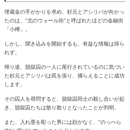
埋蔵金の手がかりを求め、杉元とアシリパが向かっ
たのは、
”
北のウォール街
”
と呼ばれたほどの金融街
「小樽」。
しかし、聞き込みを開始するも、有益な情報は得ら
れず。
帰り道、脱獄囚の一人に尾行されているのに気づい
た杉元とアシリパは罠を張り、捕らえることに成功
します。
その囚人を尋問すると、脱獄囚同士の殺し合いが起
き、脱獄囚たちは散り散りとなったことが判明。
また、入れ墨を彫った男には顔がなく、
”
のっぺら