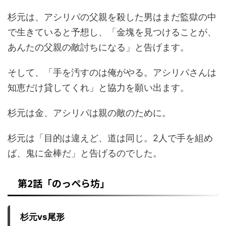
杉元は、アシリパの父親を殺した男はまだ監獄の中
で生きていると予想し、「金塊を見つけることが、
あんたの父親の敵討ちになる」と告げます。
そして、「手を汚すのは俺がやる。アシリパさんは
知恵だけ貸してくれ」と協力を願い出ます。
杉元は金、アシリパは親の敵のために。
杉元は「目的は違えど、道は同じ。
2
人で手を組め
ば、鬼に金棒だ」と告げるのでした。
第
2
話「のっぺら坊」
杉元
vs
尾形