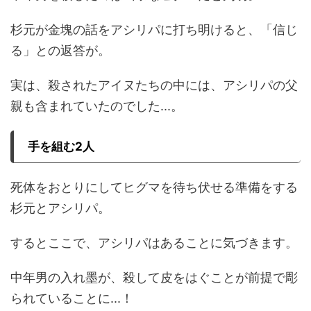
杉元が金塊の話をアシリパに打ち明けると、「信じ
る」との返答が。
実は、殺されたアイヌたちの中には、アシリパの父
親も含まれていたのでした
...
。
手を組む
2
人
死体をおとりにしてヒグマを待ち伏せる準備をする
杉元とアシリパ。
するとここで、アシリパはあることに気づきます。
中年男の入れ墨が、殺して皮をはぐことが前提で彫
られていることに
...
！