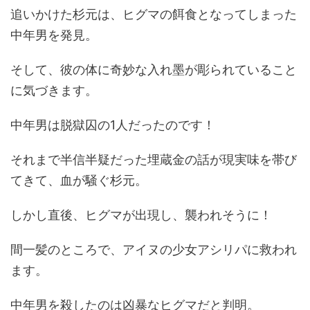
追いかけた杉元は、ヒグマの餌食となってしまった
中年男を発見。
そして、彼の体に奇妙な入れ墨が彫られていること
に気づきます。
中年男は脱獄囚の
1
人だったのです！
それまで半信半疑だった埋蔵金の話が現実味を帯び
てきて、血が騒ぐ杉元。
しかし直後、ヒグマが出現し、襲われそうに！
間一髪のところで、アイヌの少女アシリパに救われ
ます。
中年男を殺したのは凶暴なヒグマだと判明。