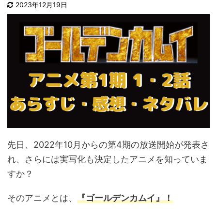
2023年12月19日
先日、
2022
年
10
月からの第
4
期の放送開始が発表さ
れ、さらには実写化も決定したアニメを知っていま
すか？
そのアニメとは、
『ゴールデンカムイ』！