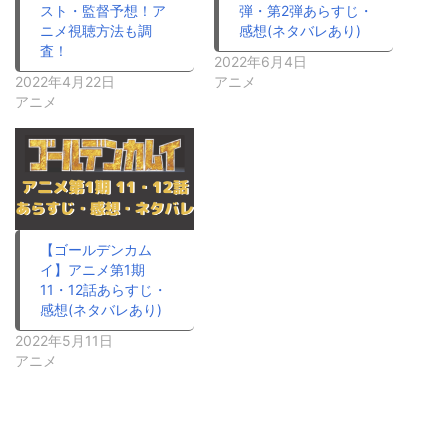
スト・監督予想！ア
弾・第2弾あらすじ・
ニメ視聴方法も調
感想(ネタバレあり)
査！
2022年6月4日
2022年4月22日
アニメ
アニメ
【ゴールデンカム
イ】アニメ第1期
11・12話あらすじ・
感想(ネタバレあり)
2022年5月11日
アニメ