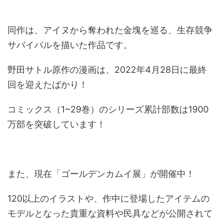
同作は、アイヌから奪われた金塊を巡る、生存競争
サバイバルを描いた作品です。
野田サトル原作の漫画は、
2022
年
4
月
28
日に最終
回を迎えたばかり！
コミックス（
1~29
巻）のシリーズ累計部数は
1900
万部を突破しています！
また、現在「ゴールデンカムイ展」が開催中！
120
以上のイラストや、作中に登場したアイテムの
モデルとなった貴重な資料や民具などが公開されて