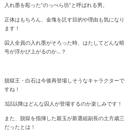
入れ墨を彫った
”
のっぺら坊
”
と呼ばれる男。
正体はもちろん、金塊を託す目的や理由も気になり
ます！
囚人全員の入れ墨がそろった時、はたしてどんな暗
号が浮かび上がるのか
...
？
脱獄王・白石は今後再登場しそうなキャラクターで
すね！
3
話以降はどんな囚人が登場するのか楽しみです！
また、脱獄を指揮した親玉が新選組副長の土方歳三
だったとは！