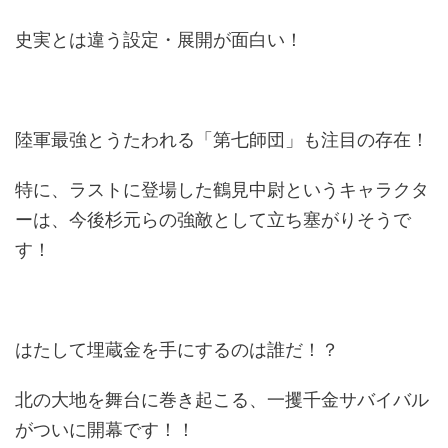
史実とは違う設定・展開が面白い！
陸軍最強とうたわれる「第七師団」も注目の存在！
特に、ラストに登場した鶴見中尉というキャラクタ
ーは、今後杉元らの強敵として立ち塞がりそうで
す！
はたして埋蔵金を手にするのは誰だ！？
北の大地を舞台に巻き起こる、一攫千金サバイバル
がついに開幕です！！