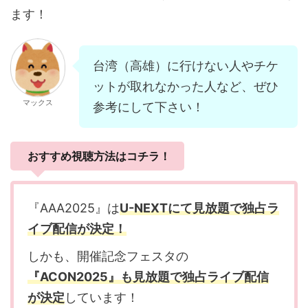
ます！
台湾（高雄）に行けない人やチケ
ットが取れなかった人など、ぜひ
マックス
参考にして下さい！
おすすめ視聴方法はコチラ！
『AAA2025』は
U-NEXTにて見放題で独占ラ
イブ配信が決定！
しかも、開催記念フェスタの
『ACON2025』も見放題で独占ライブ配信
が決定
しています！