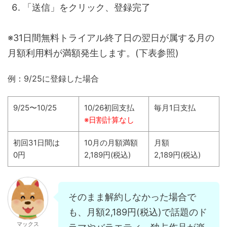
「送信」をクリック、登録完了
※31日間無料トライアル終了日の翌日が属する月の
月額利用料が満額発生します。(下表参照)
例：9/25に登録した場合
9/25〜10/25
10/26初回支払
毎月1日支払
※日割計算なし
初回31日間は
10月の月額満額
月額
0円
2,189円(税込)
2,189円(税込)
そのまま解約しなかった場合で
も、月額2,189円(税込)で話題のド
マックス