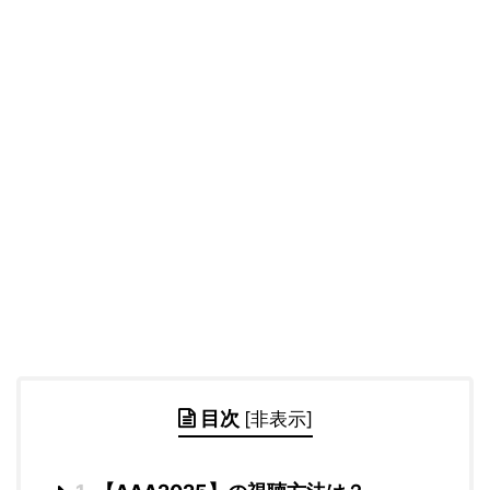
目次
[
非表示
]