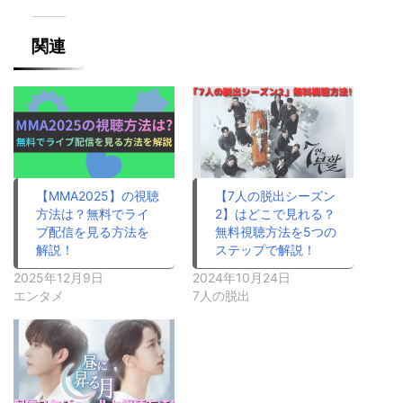
関連
【MMA2025】の視聴
【7人の脱出シーズン
方法は？無料でライ
2】はどこで見れる？
ブ配信を見る方法を
無料視聴方法を5つの
解説！
ステップで解説！
2025年12月9日
2024年10月24日
エンタメ
7人の脱出