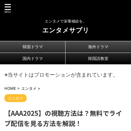
エンタメで栄養補給を。
エンタメサプリ
韓国ドラマ
海外ドラマ
国内ドラマ
韓国語教室
※当サイトはプロモーションが含まれています。
HOME
>
エンタメ
>
エンタメ
【AAA2025】の視聴方法は？無料でライ
ブ配信を見る方法を解説！